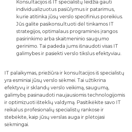
Konsultacijos iš IT specialistų leidžia gauti
individualizuotus pasiūlymus ir patarimus,
kurie atitinka jūsų verslo specifinius poreikius.
Jūs galite pasikonsultuoti dėl tinkamos IT
strategijos, optimalaus programinės įrangos
pasirinkimo arba skaitmeninio saugumo
gerinimo. Tai padeda jums išnaudoti visas IT
galimybes ir pasiekti verslo tikslus efektyviau.
IT palaikymas, priežiūra ir konsultacijos iš specialistų
yra esminiai jūsų verslo sėkmei. Tai užtikrina
efektyvų ir sklandų verslo veikimą, saugumą,
galimybę pasinaudoti naujausiomis technologijomis
ir optimizuoti išteklių valdymą. Pasitikėkite savo IT
reikalus profesionalių specialistų rankose ir
stebėkite, kaip jūsų verslas auga ir plėtojasi
sėkmingai.