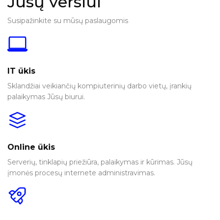
Jūsų verslui
Susipažinkite su mūsų paslaugomis
IT ūkis
Sklandžiai veikiančių kompiuterinių darbo vietų, įrankių
palaikymas Jūsų biurui.
Online ūkis
Serverių, tinklapių priežiūra, palaikymas ir kūrimas. Jūsų
įmonės procesų internete administravimas.