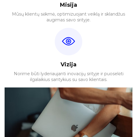
Misija
Mūsų klientų sėkmė, optimizuojant veiklą ir sklandžus
augimas savo srityje.
Vizija
Norime būti lyderiaujanti inovacijų srityje ir puoselėti
ilgalaikius santykius su savo klientais.