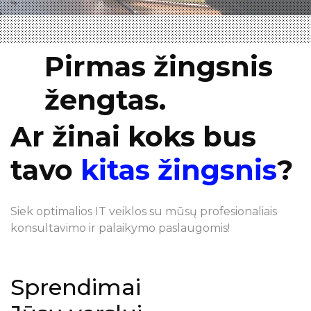
Pirmas žingsnis
žengtas.
Ar žinai koks bus
tavo
kitas žingsnis
?
Siek optimalios IT veiklos su mūsų profesionaliais
konsultavimo ir palaikymo paslaugomis!
Sprendimai