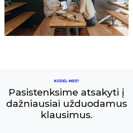
KODĖL MES?
Pasistenksime atsakyti į
dažniausiai užduodamus
klausimus.